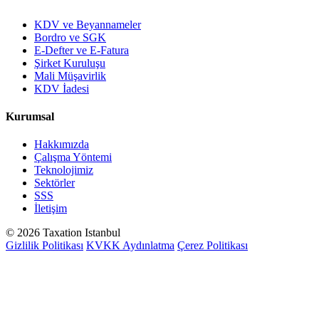
KDV ve Beyannameler
Bordro ve SGK
E-Defter ve E-Fatura
Şirket Kuruluşu
Mali Müşavirlik
KDV İadesi
Kurumsal
Hakkımızda
Çalışma Yöntemi
Teknolojimiz
Sektörler
SSS
İletişim
© 2026 Taxation Istanbul
Gizlilik Politikası
KVKK Aydınlatma
Çerez Politikası