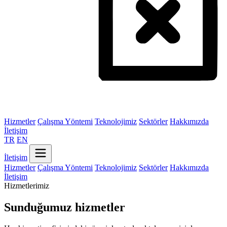
Hizmetler
Çalışma Yöntemi
Teknolojimiz
Sektörler
Hakkımızda
İletişim
TR
EN
İletişim
Hizmetler
Çalışma Yöntemi
Teknolojimiz
Sektörler
Hakkımızda
İletişim
Hizmetlerimiz
Sunduğumuz hizmetler