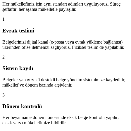
Her mükellefimiz için aynı standart adımları uyguluyoruz. Süreç
şeffaftır; her aşama mükellefle paylaşılır.
1
Evrak teslimi
Belgelerinizi dijital kanal (e-posta veya evrak yükleme bağlantısı)
üzerinden ofise iletmenizi sağlıyoruz. Fiziksel teslim de yapılabilir.
2
Sistem kaydı
Belgeler yapay zekâ destekli belge yönetim sistemimize kaydedilir,
mükellef ve dönem bazında arşivlenir.
3
Dönem kontrolü
Her beyanname dönemi öncesinde eksik belge kontrolü yapılır;
eksik varsa mükellefimize bildirilir.