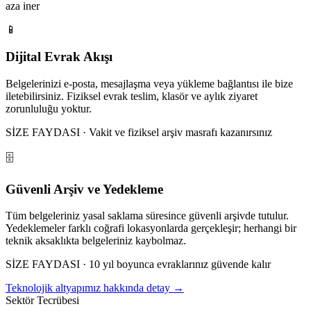
aza iner
📱
Dijital Evrak Akışı
Belgelerinizi e-posta, mesajlaşma veya yükleme bağlantısı ile bize
iletebilirsiniz. Fiziksel evrak teslim, klasör ve aylık ziyaret
zorunluluğu yoktur.
SİZE FAYDASI · Vakit ve fiziksel arşiv masrafı kazanırsınız
🗄️
Güvenli Arşiv ve Yedekleme
Tüm belgeleriniz yasal saklama süresince güvenli arşivde tutulur.
Yedeklemeler farklı coğrafi lokasyonlarda gerçekleşir; herhangi bir
teknik aksaklıkta belgeleriniz kaybolmaz.
SİZE FAYDASI · 10 yıl boyunca evraklarınız güvende kalır
Teknolojik altyapımız hakkında detay →
Sektör Tecrübesi