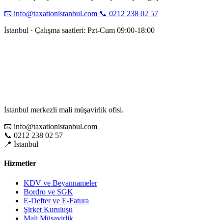
📧 info@taxationistanbul.com
📞 0212 238 02 57
İstanbul · Çalışma saatleri: Pzt-Cum 09:00-18:00
İstanbul merkezli mali müşavirlik ofisi.
📧 info@taxationistanbul.com
📞 0212 238 02 57
📍 İstanbul
Hizmetler
KDV ve Beyannameler
Bordro ve SGK
E-Defter ve E-Fatura
Şirket Kuruluşu
Mali Müşavirlik