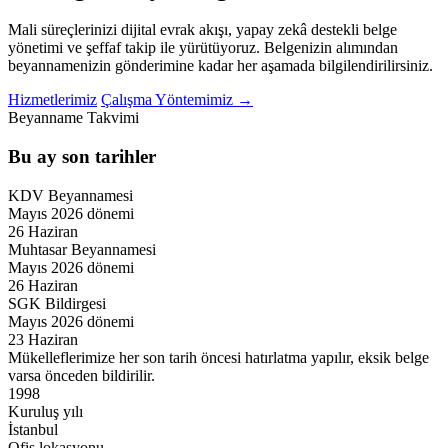
Mali süreçlerinizi dijital evrak akışı, yapay zekâ destekli belge
yönetimi ve şeffaf takip ile yürütüyoruz. Belgenizin alımından
beyannamenizin gönderimine kadar her aşamada bilgilendirilirsiniz.
Hizmetlerimiz
Çalışma Yöntemimiz →
Beyanname Takvimi
Bu ay son tarihler
KDV Beyannamesi
Mayıs 2026 dönemi
26 Haziran
Muhtasar Beyannamesi
Mayıs 2026 dönemi
26 Haziran
SGK Bildirgesi
Mayıs 2026 dönemi
23 Haziran
Mükelleflerimize her son tarih öncesi hatırlatma yapılır, eksik belge
varsa önceden bildirilir.
1998
Kuruluş yılı
İstanbul
Ofis lokasyonu