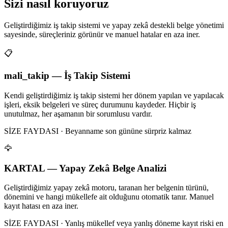
Sizi nasıl koruyoruz
Geliştirdiğimiz iş takip sistemi ve yapay zekâ destekli belge yönetimi
sayesinde, süreçleriniz görünür ve manuel hatalar en aza iner.
📋
mali_takip — İş Takip Sistemi
Kendi geliştirdiğimiz iş takip sistemi her dönem yapılan ve yapılacak
işleri, eksik belgeleri ve süreç durumunu kaydeder. Hiçbir iş
unutulmaz, her aşamanın bir sorumlusu vardır.
SİZE FAYDASI · Beyanname son gününe sürpriz kalmaz
🦅
KARTAL — Yapay Zekâ Belge Analizi
Geliştirdiğimiz yapay zekâ motoru, taranan her belgenin türünü,
dönemini ve hangi mükellefe ait olduğunu otomatik tanır. Manuel
kayıt hatası en aza iner.
SİZE FAYDASI · Yanlış mükellef veya yanlış döneme kayıt riski en