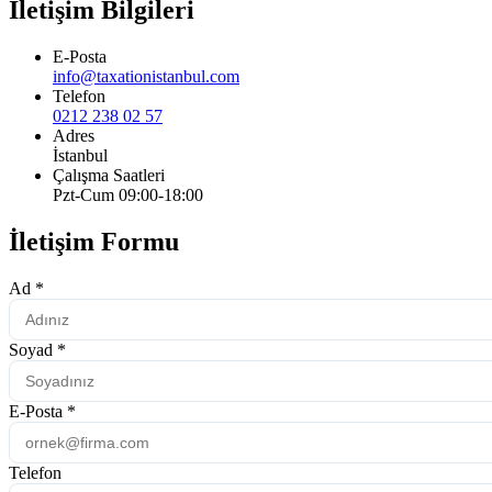
İletişim Bilgileri
E-Posta
info@taxationistanbul.com
Telefon
0212 238 02 57
Adres
İstanbul
Çalışma Saatleri
Pzt-Cum 09:00-18:00
İletişim Formu
Ad
*
Soyad
*
E-Posta
*
Telefon