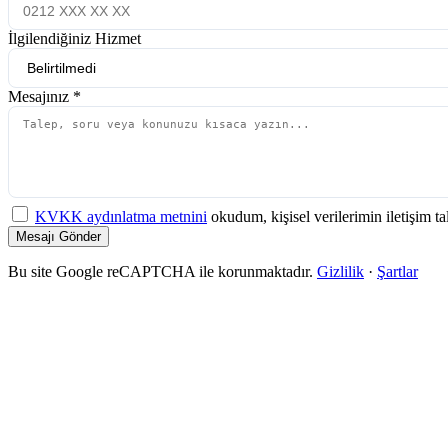
İlgilendiğiniz Hizmet
Mesajınız
*
KVKK aydınlatma metnini
okudum, kişisel verilerimin iletişim 
Mesajı Gönder
Bu site Google reCAPTCHA ile korunmaktadır.
Gizlilik
·
Şartlar