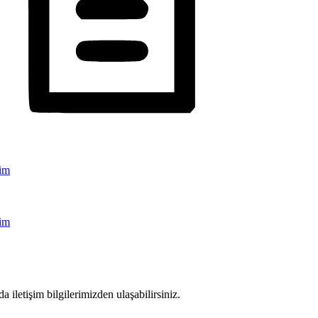
şim
şim
a iletişim bilgilerimizden ulaşabilirsiniz.