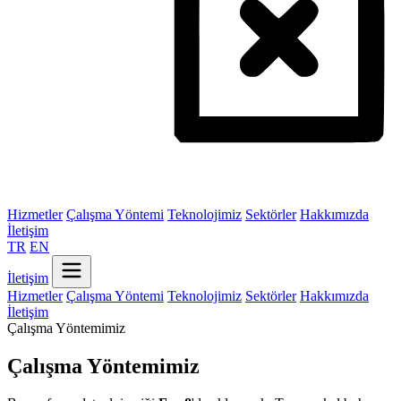
Hizmetler
Çalışma Yöntemi
Teknolojimiz
Sektörler
Hakkımızda
İletişim
TR
EN
İletişim
Hizmetler
Çalışma Yöntemi
Teknolojimiz
Sektörler
Hakkımızda
İletişim
Çalışma Yöntemimiz
Çalışma Yöntemimiz